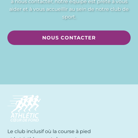
à nous contacter, notre équipe est prête à vous
aider et à vous accueillir au sein de notre club de
sport.
NOUS CONTACTER
Le club inclusif où la course à pied