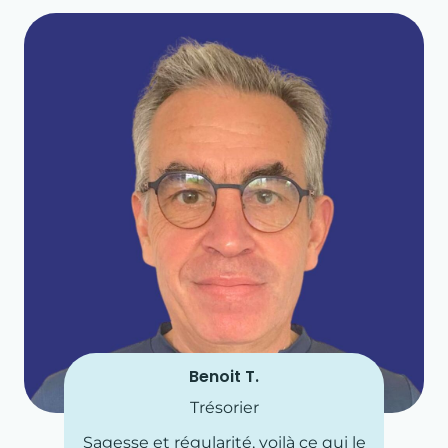
Benoit T.
Trésorier
Sagesse et régularité, voilà ce qui le