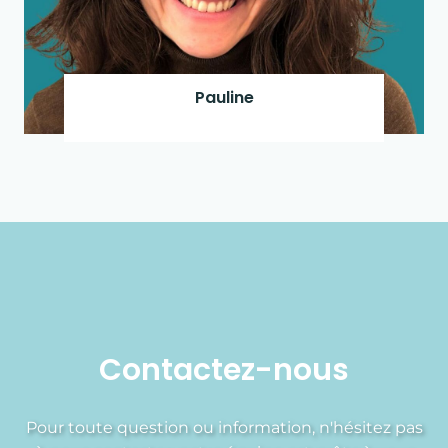
Pauline
Contactez-nous
Pour toute question ou information, n'hésitez pas