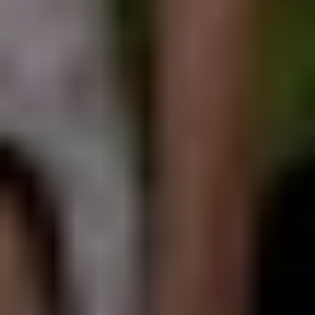
ÉVÉNEMENTS
LES RÉSULTATS
CONSEILS SPORTIFS