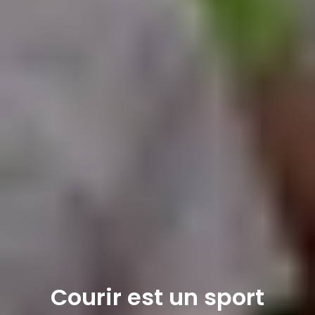
ACCUEIL
À PROPOS
Courir est un sport