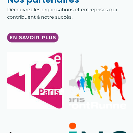
TRIATHLON SUPER SPRINT PARIS 19
Découvrez les organisations et entreprises qui
contribuent à notre succès.
NOS ACTUS
EN SAVOIR PLUS
LES RÉCITS DE COURSE
ÉVÉNEMENTS
LES RÉSULTATS
CONSEILS SPORTIFS