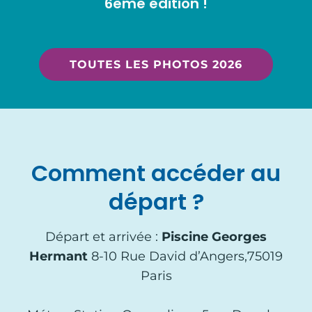
6ème édition !
TOUTES LES PHOTOS 2026
Comment accéder au
départ ?
Départ et arrivée :
Piscine Georges
Hermant
8-10 Rue David d’Angers,75019
Paris