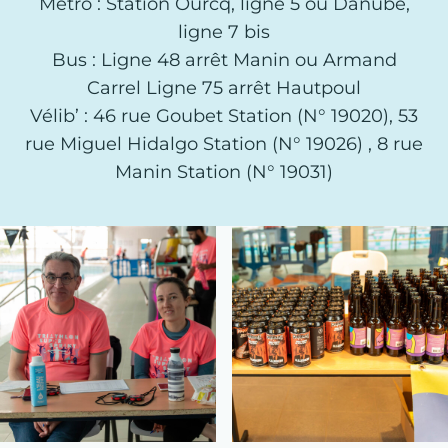
Métro : Station Ourcq, ligne 5 ou Danube,
ligne 7 bis
Bus : Ligne 48 arrêt Manin ou Armand
Carrel Ligne 75 arrêt Hautpoul
Vélib’ : 46 rue Goubet Station (N° 19020), 53
rue Miguel Hidalgo Station (N° 19026) , 8 rue
Manin Station (N° 19031)