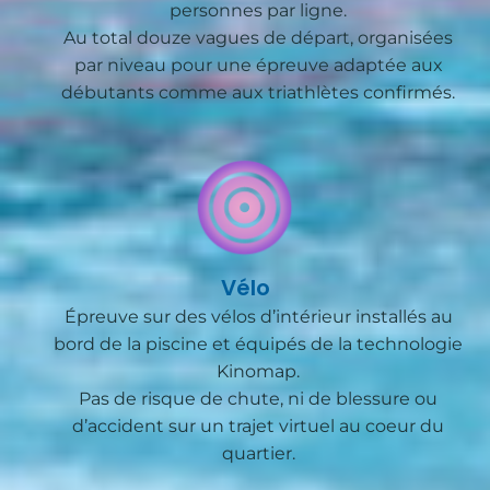
personnes par ligne.
Au total douze vagues de départ, organisées
SUPER SPRINT
par niveau pour une épreuve adaptée aux
débutants comme aux triathlètes confirmés.
Vélo
Épreuve sur des vélos d’intérieur installés au
bord de la piscine et équipés de la technologie
Kinomap.
Pas de risque de chute, ni de blessure ou
d’accident sur un trajet virtuel au coeur du
quartier.