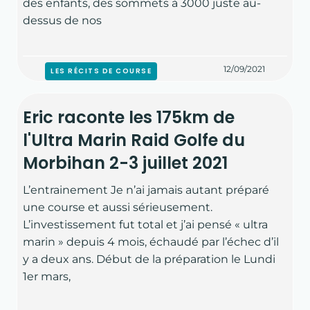
des enfants, des sommets à 3000 juste au-
dessus de nos
12/09/2021
LES RÉCITS DE COURSE
Eric raconte les 175km de
l'Ultra Marin Raid Golfe du
Morbihan 2-3 juillet 2021
L’entrainement Je n’ai jamais autant préparé
une course et aussi sérieusement.
L’investissement fut total et j’ai pensé « ultra
marin » depuis 4 mois, échaudé par l’échec d’il
y a deux ans. Début de la préparation le Lundi
1er mars,