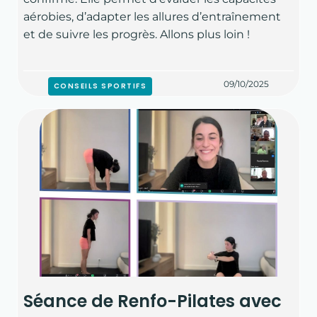
aérobies, d’adapter les allures d’entraînement
et de suivre les progrès. Allons plus loin !
09/10/2025
CONSEILS SPORTIFS
ACCUEIL
À PROPOS
HISTOIRE ET VALEURS
L'ÉQUIPE
NOS PARTENAIRES
Séance de Renfo-Pilates avec