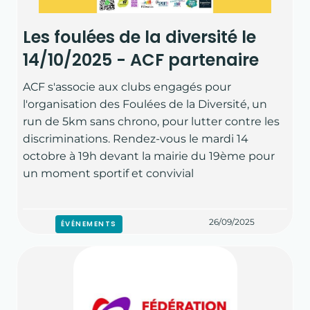
Les foulées de la diversité le
14/10/2025 - ACF partenaire
ACF s'associe aux clubs engagés pour
l'organisation des Foulées de la Diversité, un
run de 5km sans chrono, pour lutter contre les
discriminations. Rendez-vous le mardi 14
octobre à 19h devant la mairie du 19ème pour
un moment sportif et convivial
26/09/2025
ÉVÉNEMENTS