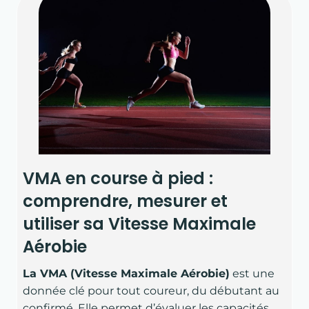
VMA en course à pied :
comprendre, mesurer et
utiliser sa Vitesse Maximale
Aérobie
La VMA (Vitesse Maximale Aérobie)
est une
donnée clé pour tout coureur, du débutant au
confirmé. Elle permet d’évaluer les capacités